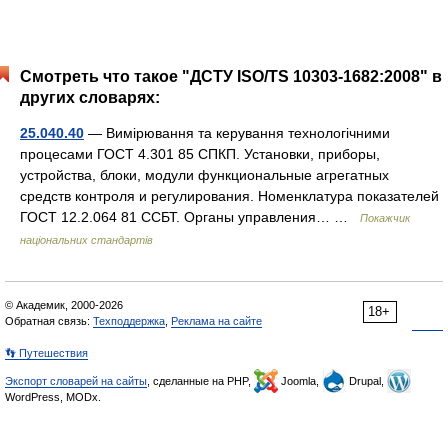
Смотреть что такое "ДСТУ ISO/TS 10303-1682:2008" в
других словарях:
25.040.40
— Вимірювання та керування технологічними
процесами ГОСТ 4.301 85 СПКП. Установки, приборы,
устройства, блоки, модули функциональные агрегатных
средств контроля и регулирования. Номенклатура показателей
ГОСТ 12.2.064 81 ССБТ. Органы управления… …
Покажчик
національних стандартів
© Академик, 2000-2026
18+
Обратная связь:
Техподдержка
,
Реклама на сайте
👣 Путешествия
Экспорт словарей на сайты
, сделанные на PHP,
Joomla,
Drupal,
WordPress, MODx.