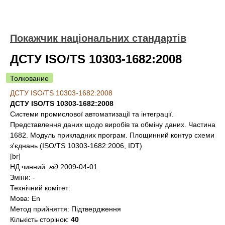
Покажчик національних стандартів
ДСТУ ISO/TS 10303-1682:2008
Толкование
ДСТУ ISO/TS 10303-1682:2008
ДСТУ ISO/TS 10303-1682:2008
Системи промислової автоматизації та інтеграції.
Представлення даних щодо виробів та обміну даних. Частина
1682. Модуль прикладних програм. Площинний контур схеми
з'єднань (ISO/TS 10303-1682:2006, IDT)
[br]
НД чинний:
від
2009-04-01
Зміни:
-
Технічний комітет:
Мова:
En
Метод прийняття:
Підтвердження
Кількість сторінок:
40